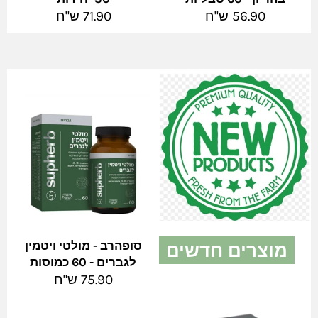
מחיר
מחיר
56.90 ש"ח
71.90 ש"ח
מלא
מלא
מוצרים חדשים
סופהרב - מולטי ויטמין
לגברים - 60 כמוסות
צפה בהכל
מחיר
75.90 ש"ח
מלא