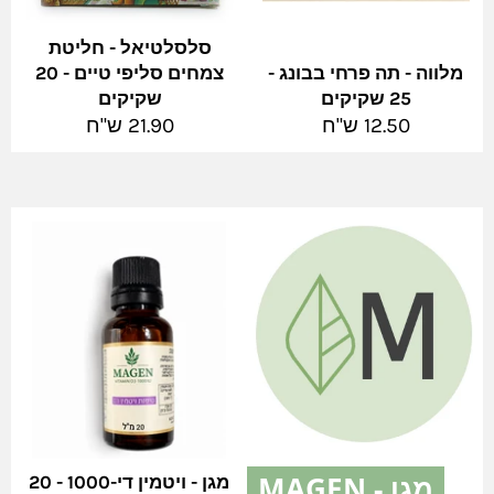
סלסלטיאל - חליטת
מלווה - תה פרחי בבונג -
צמחים סליפי טיים - 20
25 שקיקים
שקיקים
מחיר
מחיר
12.50 ש"ח
21.90 ש"ח
מלא
מלא
מגן - MAGEN
מגן - ויטמין די-1000 - 20