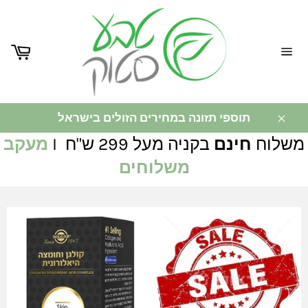
ניווט
באתר
תוספי תזונה במחירים הזולים בישראל
משלוח
חינם
בקניה מעל 299 ש"ח I
מעקב
משלוחים