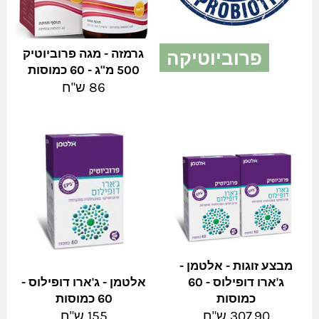
פרוביוטיקה
גרמזה - מגה פרוביוטיק
500 מ"ג - 60 כמוסות
צפה בהכל
מחיר
86 ש"ח
מלא
מבצע זוגות - אלטמן -
ג'ארו דופילוס - 60
אלטמן - ג'ארו דופילוס -
כמוסות
60 כמוסות
מחיר
מחיר
307.90 ש"ח
155 ש"ח