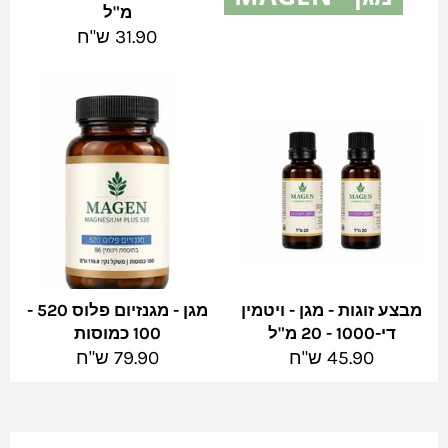
מ"ל
צפה בהכל
מחיר
31.90 ש"ח
מלא
מבצע זוגות - מגן - ויטמין
מגן - מגנזיום פלוס 520 -
די-1000 - 20 מ"ל
100 כמוסות
מחיר
מחיר
45.90 ש"ח
79.90 ש"ח
מלא
מלא