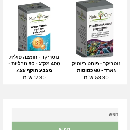
נוטריקר - חומצה פולית
נוטריקר - פוסט ביוטיק
400 מק"ג - 90 טבליות -
גארד - 60 כמוסות
מצבע תוקף 7.26
מחיר
מחיר
59.90 ש"ח
17.90 ש"ח
מלא
מלא
חפש