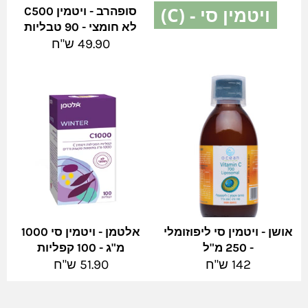
ויטמין סי - (C)
סופהרב - ויטמין C500
לא חומצי - 90 טבליות
צפה בהכל
מחיר
49.90 ש"ח
מלא
אושן - ויטמין סי ליפוזומלי
אלטמן - ויטמין סי 1000
- 250 מ"ל
מ"ג - 100 קפליות
מחיר
מחיר
142 ש"ח
51.90 ש"ח
מלא
מלא