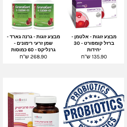
מבצע זוגות - אלטמן -
מבצע זוגות - גרנה גארד -
ברזל קומפורט - 30
שמן זרעי רימונים -
יחידות
גרנליקס - 60 כמוסות
מחיר
מחיר
135.90 ש"ח
268.90 ש"ח
מלא
מלא