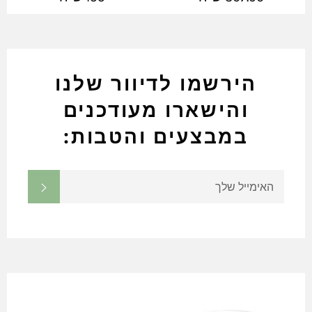
מלא
מלא
הירשמו לדיוור שלנו
והישארו מעודכנים
במבצעים והטבות:
הירשם
שלח
לקבלת
עדוכנים