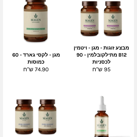
מבצע זוגות - מגן - ויטמין
B12 מתילקובלמין - 90
מגן - לקסי גארד - 60
לכסניות
כמוסות
מחיר
מחיר
95 ש"ח
74.90 ש"ח
מלא
מלא