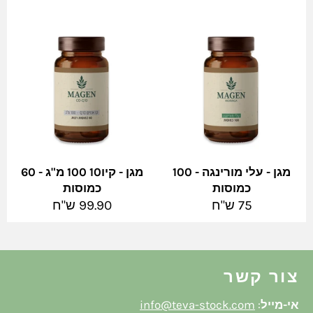
מגן - עלי מורינגה - 100
מגן - קיו10 100 מ"ג - 60
כמוסות
כמוסות
מחיר
מחיר
75 ש"ח
99.90 ש"ח
מלא
מלא
צור קשר
אי-מייל
:
info@teva-stock.com