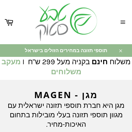
ניווט
באתר
תוספי תזונה במחירים הזולים בישראל
משלוח
חינם
בקניה מעל 299 ש"ח I
מעקב
משלוחים
מגן - MAGEN
מגן היא חברת תוספי תזונה ישראלית עם
מגוון תוספי תזונה בעלי מובילות בתחום
האיכות-מחיר.