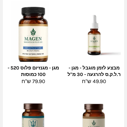
מבצע לזמן מוגבל - מגן -
מגן - מגנזיום פלוס 520 -
ר.ל.ק.ס להרגעה - 30 מ"ל
100 כמוסות
מחיר
מחיר
49.90 ש"ח
79.90 ש"ח
מלא
מלא