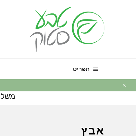
ניווט באתר
תפריט
משלו
אבץ