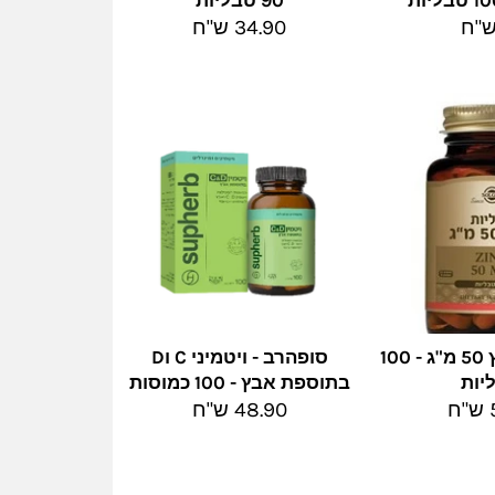
90 טבליות
ר
מחיר
34.90 ש"ח
מלא
סולגאר - אבץ 50 מ"ג - 100
סופהרב - ויטמיני C וD
יות
בתוספת אבץ - 100 כמוסות
מחיר
ח
48.90 ש"ח
מלא