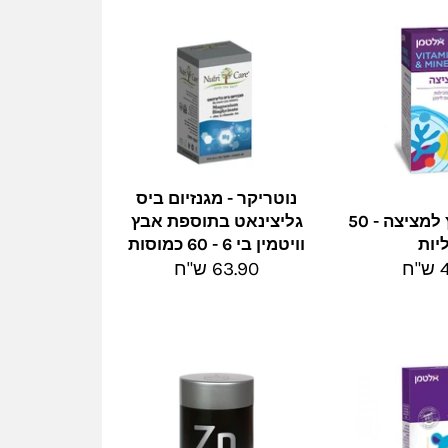
נוטריקר - מגנזיום ביס
אלטמן - אבץ למציצה - 50
גליצינאט בתוספת אבץ
יות
וויטמין בי 6 - 60 כמוסות
מחיר
ח
63.90 ש"ח
מלא