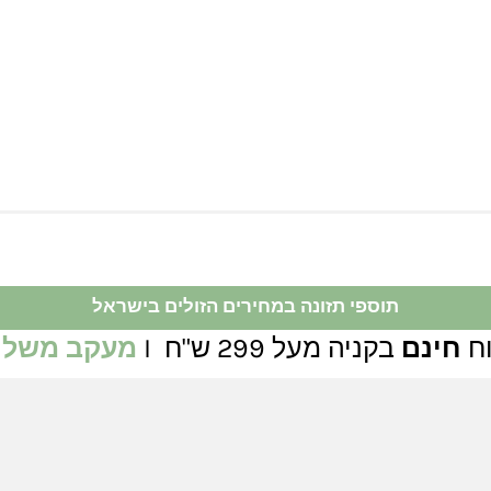
תוספי תזונה במחירים הזולים בישראל
ח
חינם
בקניה מעל 299 ש"ח I
מעקב משלו