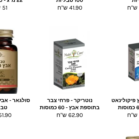
ות
100 טבליות
22 מ"ג - 100 טבליות
מחיר
מחי
41.90 ש"ח
51 ש"ח
מלא
מלא
 פיקולינאט
נוטריקר - פרחי צבר
בתוספת אבץ - 60 כמוסות
טבל
מחיר
מחיר
62.90 ש"ח
51.90 ש"
מלא
מלא