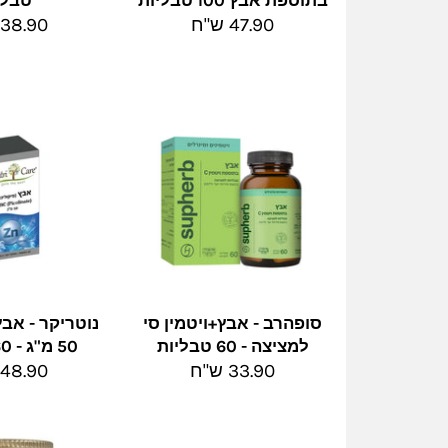
בתוספת אבץ 100 טבליות
טבלי
מחיר
מחיר
47.90 ש"ח
38.90 ש"ח
מלא
מלא
סופהרב - אבץ+ויטמין סי
נוטריקר - אבץ
למציצה - 60 טבליות
50 מ"ג - 60 כמוסות
מחיר
מחיר
33.90 ש"ח
48.90 ש"ח
מלא
מלא