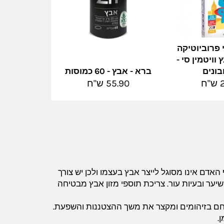
 פרוביוטיקה
ויטמין סי -
ברא - אבץ - 60 כמוסות
מחיר
ח
55.90 ש"ח
מלא
 האדם אינו מסוגל לייצר אבץ בעצמו ולכן יש צורך
שיער ובעיות עור. צריכת תוספי מזון אבץ מבטיחה
ילחם בזיהומים ומקצר את משך ההצטננות והשפעת.
.