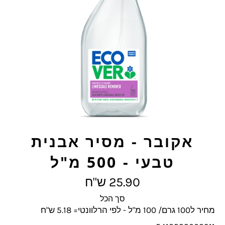
אקובר - מסיר אבנית
טבעי - 500 מ"ל
מחיר
25.90 ש"ח
מלא
סך הכל
מחיר ל100 גרם/ 100 מ"ל - לפי הרלוונטי= 5.18 ש"ח