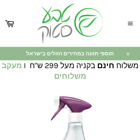
ניווט
באתר
תוספי תזונה במחירים הזולים בישראל
משלוח
חינם
בקניה מעל 299 ש"ח I
מעקב
משלוחים