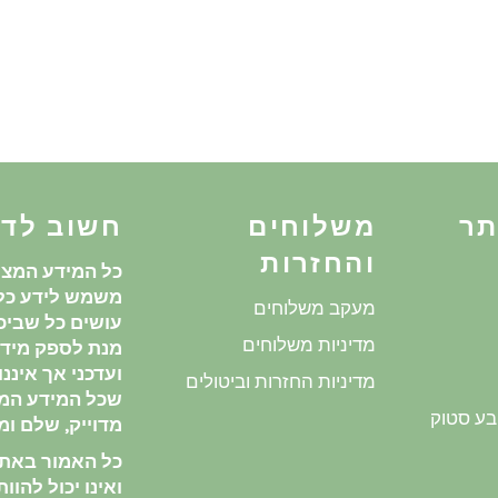
תר
משלוחים
חשוב לד
והחזרות
כל המידע המצו
משמש לידע כלל
מעקב משלוחים
עושים כל שביכו
מדיניות משלוחים
מנת לספק מידע
ועדכני אך איננ
מדיניות החזרות וביטולים
שכל המידע המ
בע סטוק
מדוייק, שלם ומע
כל האמור באתר 
ואינו יכול להוו