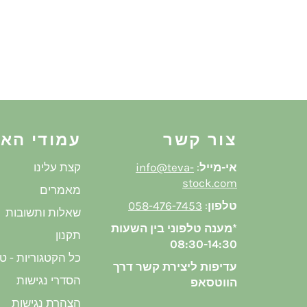
צור קשר
עמודי הא
אי-מייל
:
info@teva-
קצת עלינו
stock.com
מאמרים
טלפון
:
058-476-7453
שאלות ותשובות
*מענה טלפוני בין השעות
תקנון
08:30-14:30
כל הקטגוריות - ט
עדיפות ליצירת קשר דרך
הסדרי נגישות
הווטסאפ
הצהרת נגישות