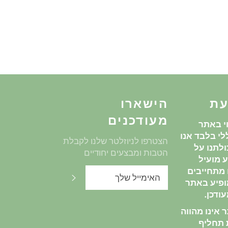
עת
הישארו
מעודכנים
י באתר
י בלבד אנו
הצטרפו לניוזלטר שלנו לקבלת
לתנו על
הטבות ומבצעים יחודיים
 מועיל
ו מתחייבים
שלח
ופיע באתר
ודכן.
אינו מהווה
ת תחליף