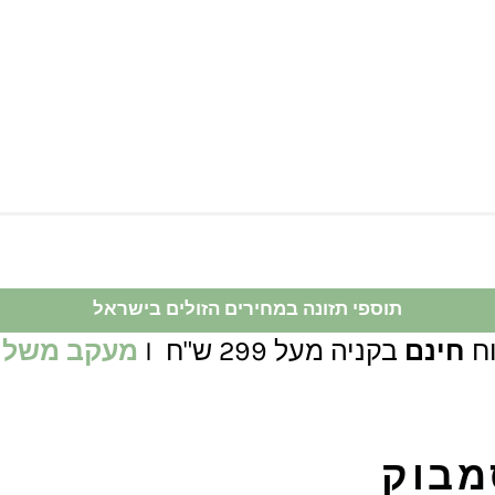
תוספי תזונה במחירים הזולים בישראל
ח
חינם
בקניה מעל 299 ש"ח I
מעקב משלו
מבוק