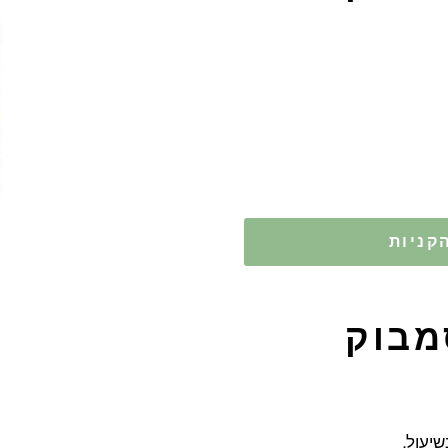
קניות
מבוק
יעול.