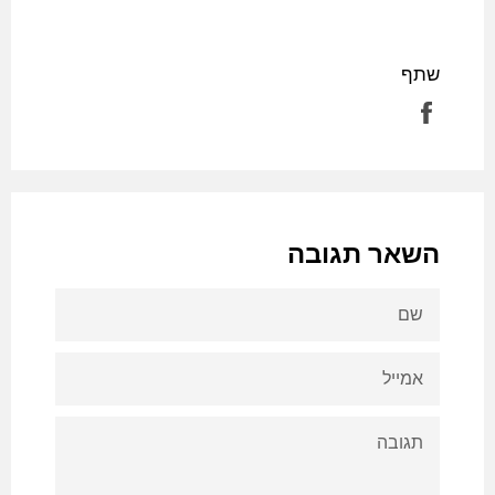
שתף
שתף
בפייסבוק
השאר תגובה
שם
אמייל
תגובה