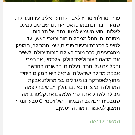
פרי המרולה: מחוץ לאפריקה ועד אלינו עץ המרולה,
שמקורו בדרום ובמרכז אפריקה, נחשב שם כמעט
לאלוהי. הוא משמש למגוון רחב של תרופות
מסורתיות, החל ממחלות חום וכאבי ראש, ועד
לטיפול בסכרת ובעיות פוריות. שמן המרולה, המופק
מהגרעינים, כבר מוכר בעולם בזכות יכולתו לשפר
את מראה העור ולייצר קולגן ואלסטין, אך הפרי
והקליפה שלו נותרו נעלמים. הבשורה החדשה:
אבקת מרולה ישראלית ישראל היא המקום היחיד
מחוץ לאפריקה בו מגדלים עצי מרולה. אבקת
המרולה המיוצרת כאן, בתהליך ייבוש בהקפאה,
מכילה לא רק את הפרי אלא גם את קליפתו, מה
שמבטיח ריכוז גבוה במיוחד של ויטמין C טבעי ונוגדי
חמצון. למעשה, רמות הוויטמין...
המשך קריאה