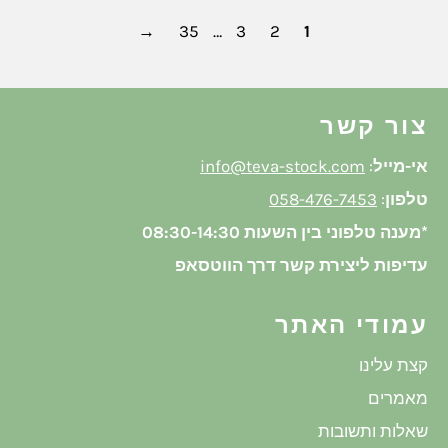
→
35
…
3
2
1
צור קשר
אי-מייל
:
info@teva-stock.com
טלפון
:
058-476-7453
*מענה טלפוני בין השעות 08:30-14:30
עדיפות ליצירת קשר דרך הווטסאפ
עמודי האתר
קצת עלינו
מאמרים
שאלות ותשובות