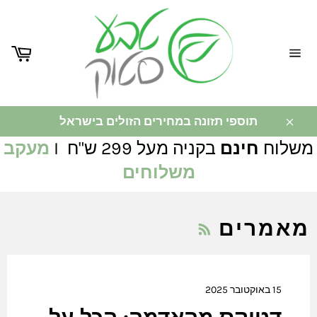
ניווט
באתר
תוספי תזונה במחירים הזולים בישראל
משלוח
חינם
בקניה מעל 299 ש"ח I
מעקב
משלוחים
RSS
מאמרים
15 באוקטובר 2025