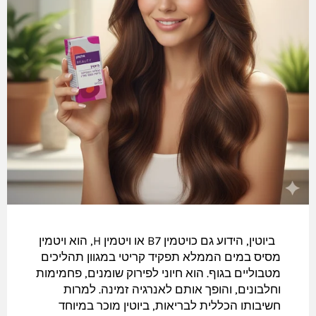
ביוטין, הידוע גם כויטמין B7 או ויטמין H, הוא ויטמין
מסיס במים הממלא תפקיד קריטי במגוון תהליכים
מטבוליים בגוף. הוא חיוני לפירוק שומנים, פחמימות
וחלבונים, והופך אותם לאנרגיה זמינה. למרות
חשיבותו הכללית לבריאות, ביוטין מוכר במיוחד