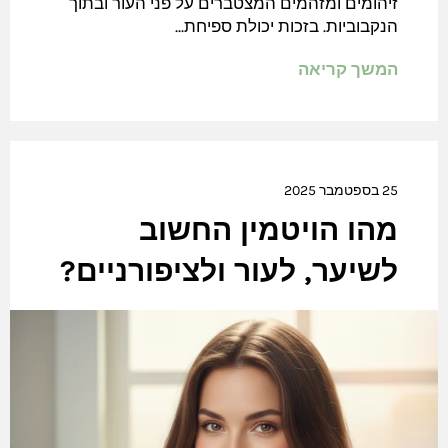
זיהומים ומזהמים המצטברים על פני העור ובתוך
הנקבוביות. בזכות יכולת ספיחת...
המשך קריאה
25 בספטמבר 2025
מהו הויטמין החשוב
לשיער, לעור ולציפורניים?