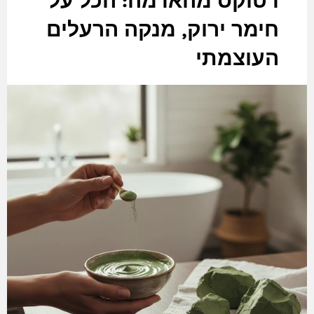
דטוקס מהאדמה: הכל על
חימר ירוק, מנקה הרעלים
העוצמתי