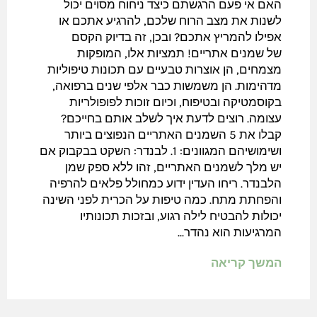
האם אי פעם הרגשתם כיצד ניחוח מסוים יכול
לשנות את מצב הרוח שלכם, להרגיע אתכם או
אפילו להמריץ אתכם? ובכן, זה בדיוק הקסם
של שמנים אתריים! תמציות אלו, המופקות
מצמחים, הן אוצרות טבעיים עם תכונות טיפוליות
מדהימות. הן משמשות כבר אלפי שנים ברפואה,
בקוסמטיקה ובטיפוח, וכיום זוכות לפופולריות
עצומה. רוצים לדעת איך לשלב אותם בחייכם?
קבלו את 5 השמנים האתריים הנפוצים ביותר
ושימושיהם המגוונים: 1. לבנדר: השקט בבקבוק אם
יש מלך לשמנים האתריים, זהו ללא ספק שמן
הלבנדר. ריחו העדין ידוע כמחולל פלאים להרפיה
והפחתת מתח. כמה טיפות על הכרית לפני השינה
יכולות להבטיח לילה רגוע, ובזכות תכונותיו
המרגיעות הוא נהדר...
המשך קריאה