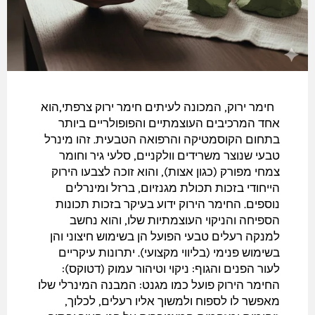
חימר ירוק, המכונה לעיתים חימר ירוק צרפתי,הוא
אחד המרכיבים העוצמתיים והפופולריים ביותר
בתחום הקוסמטיקה והרפואה הטבעית. זהו מינרל
טבעי שנוצר משרידים וולקניים, סלעי גיר וחומר
צמחי מפורק (כגון אצות), והוא זוכה לצבעו הירוק
הייחודי בזכות תכולת מגנזיום, ברזל ומינרלים
נוספים. החימר הירוק ידוע בעיקר בזכות תכונות
הספיחה והניקוי העוצמתיות שלו, והוא נחשב
למנקה רעלים טבעי הפועל הן בשימוש חיצוני והן
בשימוש פנימי (בליווי מקצועי). יתרונות עיקריים
לעור הפנים והגוף: ניקוי וטיהור עמוק (דטוקס):
החימר הירוק פועל כמו מגנט: המבנה המינרלי שלו
מאפשר לו לספוח ולמשוך אליו רעלים, לכלוך,