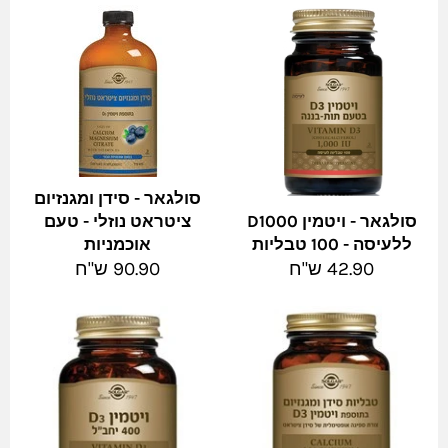
סולגאר - סידן ומגנזיום
סולגאר - ויטמין D1000
ציטראט נוזלי - טעם
ללעיסה - 100 טבליות
אוכמניות
מחיר
מחיר
42.90 ש"ח
90.90 ש"ח
מלא
מלא