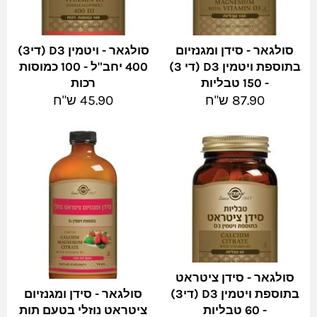
סולגאר - סידן ומגנזיום
סולגאר - ויטמין D3 (די3)
בתוספת ויטמין D3 (די 3)
400 יחב"ל - 100 כמוסות
- 150 טבליות
רכות
מחיר
מחיר
87.90 ש"ח
45.90 ש"ח
מלא
מלא
סולגאר - סידן ציטראט
בתוספת ויטמין D3 (די3)
סולגאר - סידן ומגנזיום
- 60 טבליות
ציטראט נוזלי בטעם תות