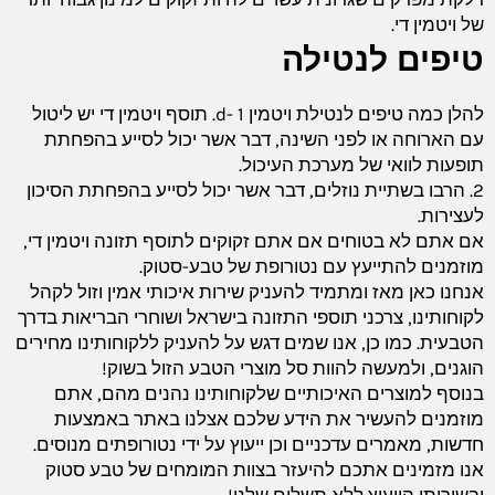
של ויטמין די.
טיפים לנטילה
להלן כמה טיפים לנטילת ויטמין d- 1. תוסף ויטמין די יש ליטול
עם הארוחה או לפני השינה, דבר אשר יכול לסייע בהפחתת
תופעות לוואי של מערכת העיכול.
2. הרבו בשתיית נוזלים, דבר אשר יכול לסייע בהפחתת הסיכון
לעצירות.
אם אתם לא בטוחים אם אתם זקוקים לתוסף תזונה ויטמין די,
מוזמנים להתייעץ עם נטורופת של טבע-סטוק.
אנחנו כאן מאז ומתמיד להעניק שירות איכותי אמין וזול לקהל
לקוחותינו, צרכני תוספי התזונה בישראל ושוחרי הבריאות בדרך
הטבעית. כמו כן, אנו שמים דגש על להעניק ללקוחותינו מחירים
הוגנים, ולמעשה להוות סל מוצרי הטבע הזול בשוק!
בנוסף למוצרים האיכותיים שלקוחותינו נהנים מהם, אתם
מוזמנים להעשיר את הידע שלכם אצלנו באתר באמצעות
חדשות, מאמרים עדכניים וכן ייעוץ על ידי נטורופתים מנוסים.
אנו מזמינים אתכם להיעזר בצוות המומחים של טבע סטוק