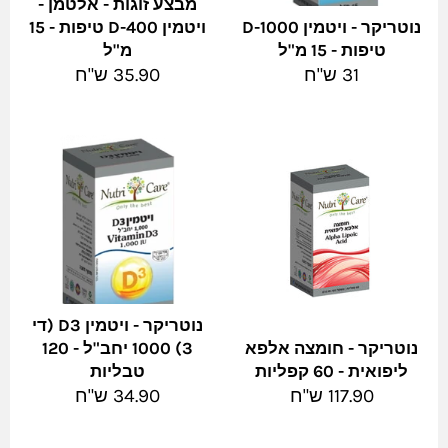
מבצע זוגות - אלטמן -
נוטריקר - ויטמין D-1000
ויטמין D-400 טיפות - 15
טיפות - 15 מ"ל
מ"ל
מחיר
מחיר
31 ש"ח
35.90 ש"ח
מלא
מלא
נוטריקר - ויטמין D3 (די
נוטריקר - חומצה אלפא
3) 1000 יחב"ל - 120
ליפואית - 60 קפליות
טבליות
מחיר
מחיר
117.90 ש"ח
34.90 ש"ח
מלא
מלא