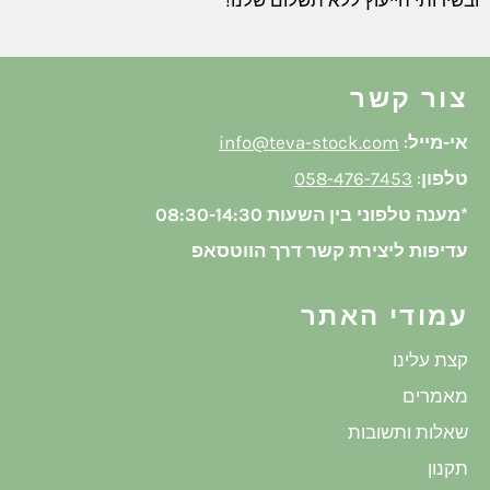
ובשירותי הייעוץ ללא תשלום שלנו!
צור קשר
אי-מייל
:
info@teva-stock.com
טלפון
:
058-476-7453
*מענה טלפוני בין השעות 08:30-14:30
עדיפות ליצירת קשר דרך הווטסאפ
עמודי האתר
קצת עלינו
מאמרים
שאלות ותשובות
תקנון