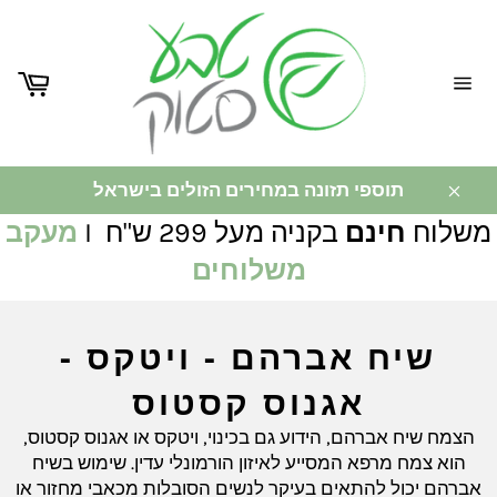
ניווט
באתר
תוספי תזונה במחירים הזולים בישראל
משלוח
חינם
בקניה מעל 299 ש"ח I
מעקב
משלוחים
שיח אברהם - ויטקס -
אגנוס קסטוס
הצמח שיח אברהם, הידוע גם בכינוי, ויטקס או אגנוס קסטוס,
הוא צמח מרפא המסייע לאיזון הורמונלי עדין. שימוש בשיח
אברהם יכול להתאים בעיקר לנשים הסובלות מכאבי מחזור או