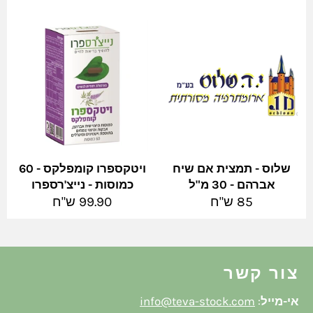
שלוס - תמצית אם שיח
ויטקספרו קומפלקס - 60
אברהם - 30 מ"ל
כמוסות - נייצ'רספרו
מחיר
מחיר
85 ש"ח
99.90 ש"ח
מלא
מלא
צור קשר
אי-מייל
:
info@teva-stock.com