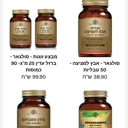
מבצע זוגות - סולגאר -
סולגאר - אבץ למציצה -
ברזל עדין 25 מ"ג- 90
50 טבליות
כמוסות
מחיר
מחיר
38.90 ש"ח
99.90 ש"ח
מלא
מלא