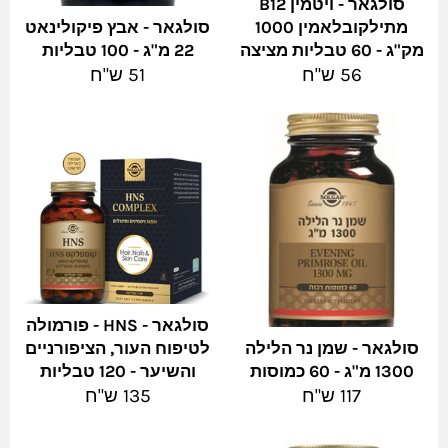
סולגאר - ויטמין B12
מתילקובלאמין 1000
סולגאר - אבץ פיקולינאט
מק"ג - 60 טבליות מציצה
22 מ"ג - 100 טבליות
מחיר
מחיר
56 ש"ח
51 ש"ח
מלא
מלא
סולגאר - HNS - פורמולה
סולגאר - שמן נר הלילה
לטיפוח העור, הציפורניים
1300 מ"ג - 60 כמוסות
והשיער - 120 טבליות
מחיר
מחיר
117 ש"ח
135 ש"ח
מלא
מלא