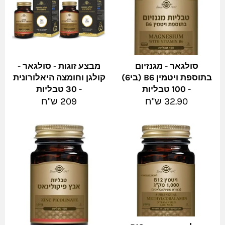
סולגאר - מגנזיום
מבצע זוגות - סולגאר -
בתוספת ויטמין B6 (בי6)
קולגן וחומצה היאלורונית
- 100 טבליות
- 30 טבליות
מחיר
מחיר
32.90 ש"ח
209 ש"ח
מלא
מלא