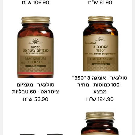
מחיר
מחיר
61.90 ש"ח
106.90 ש"ח
מלא
מלא
סולגאר - אומגה 3 "950"
- 100 כמוסות - מחיר
סולגאר - מגנזיום
מבצע
ציטראט - 60 טבליות
מחיר
מחיר
124.90 ש"ח
53.90 ש"ח
מלא
מלא