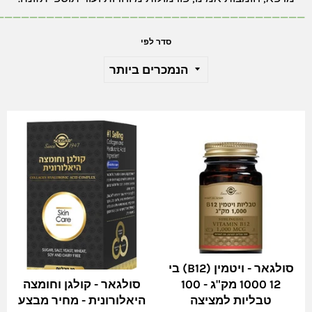
_____________________________________
סדר לפי
סולגאר - ויטמין (B12) בי
12 1000 מק"ג - 100
סולגאר - קולגן וחומצה
טבליות למציצה
היאלורונית - מחיר מבצע