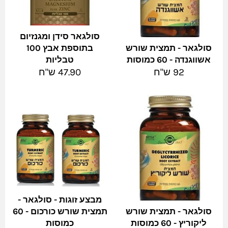
סולגאר סידן ומגנזיום
סולגאר - תמצית שורש
בתוספת אבץ 100
אשווגנדה - 60 כמוסות
טבליות
מחיר
מחיר
92 ש"ח
47.90 ש"ח
מלא
מלא
מבצע זוגות - סולגאר -
סולגאר - תמצית שורש
תמצית שורש כורכום - 60
ליקוריץ - 60 כמוסות
כמוסות