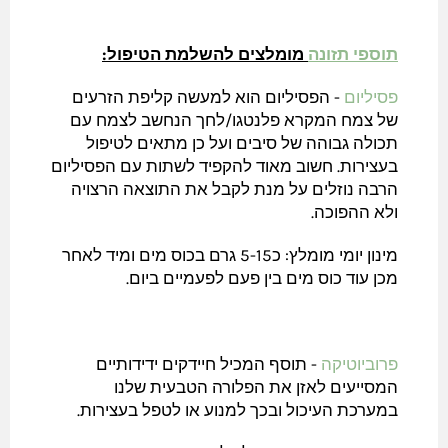
תוספי תזונה
מומלצים להשלמת הטיפול:
פסיליום
- הפסיליום הוא למעשה קליפת הזרעים
של צמח המקרא פלנטגו/לחך הנחשב לצמח עם
תכולה גבוהה של סיבים ועל כן מתאים לטיפול
בעצירות. חשוב מאוד להקפיד לשתות עם הפסיליום
הרבה נוזלים על מנת לקבל את התוצאה הרצויה
ולא ההפוכה.
מינון יומי מומלץ: כ5-15 גרם בכוס מים ומיד לאחר
מכן עוד כוס מים בין פעם לפעמיים ביום.
פרוביוטיקה
- תוסף המכיל חיידקים ידידותיים
המסייעים לאזן את הפלורה הטבעית שלנו
במערכת העיכול ובכך למנוע או לטפל בעצירות.