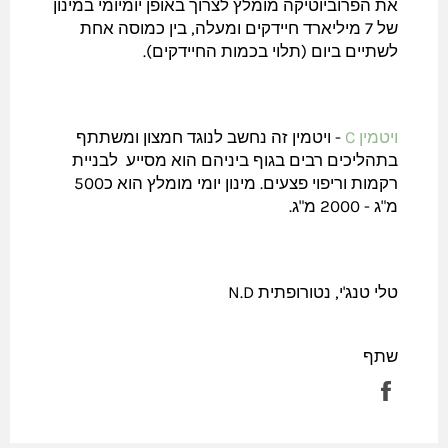
את הפרוביוטיקה מומלץ לצרוך באופן יומיומי במינון
של 7 מיליארד חיידקים ומעלה, בין כמוסה אחת
לשתיים ביום (תלוי בכמות החיידקים).
ויטמין C
- ויטמין זה נחשב לנוגד חמצון ומשתתף
בתהליכים רבים בגוף ביניהם הוא מסייע לבניית
רקמות וריפוי פצעים. מינון יומי מומלץ הוא כ500
מ"ג - 2000 מ"ג.
טלי טנג'י, נטורופתית N.D
שתף
שתף
בפייסבוק