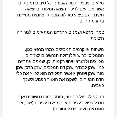
מלאים שבעלי תכולה גבוהה של סיבים תזונתיים
אשר מסייעים לריכוך הצואה ומעודדים יציאה
תקינה. וגם ביצוע פעילות גופנית יומיומית מסייעת
בהזרמת הדם.
צמחי מרפא ושמנים אתריים המתאימים למריחה
חיצונית
משחות או קרמים המכילים צמחי מרפא כגון:
הממליס, ברוש וקלנדולה הנחשבים לצמחים
מכווצים ולמזרזי איחוי רקמות וכן, שמנים אתריים
כמו: שמן לבנדר, שמן דם המכבים, שמן הדס, שמן
מור ושמן ויטמין E אשר תפקידם הוא לכווץ את כלי
הדם הנפוחים, לשקם את האזור הפגוע ולשכך
כאבים.
בנוסף לטיפול החיצוני, תוספי תזונה חשובים אף
הם לטיפול בעצירות או במניעת עצירות (שכן, אחד
הגורמים העיקריים לטחורים)