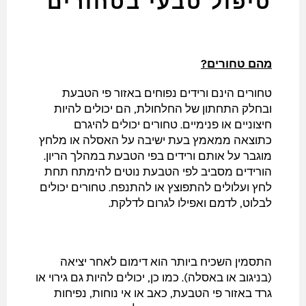
טיפול טבעי בטחורים
מהם טחורים?
טחורים הינם ורידים נפוחים באזור פי הטבעת
ובחלק התחתון של החלחולת, הם יכולים להיות
חיצוניים או פנימיים. טחורים יכולים להיגרם
כתוצאה ממאמץ בעת ישיבה על האסלה או מלחץ
מוגבר על אותם ורידים בפי הטבעת במהלך הריון.
הורידים מסביב לפי הטבעת נוטים להימתח תחת
לחץ ועלולים להתפוצץ או להתנפח. טחורים יכולים
לבלוט, לדמם ואפילו לגרום לדלקת.
התסמין השכיח ביותר הוא דימום לאחר יציאה
(בניגוב או באסלה). כמו כן, יכולים להיות גם גירוי או
גרד באזור פי הטבעת, כאב או אי נוחות, נפיחות