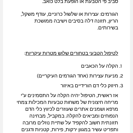
סביב פי הטבעת או הופעת בלט כואב.
הגורמים: עצירות או שלשול כרוניים, עודף משקל,
הריון, תזונה דלה בסיבים וישיבה ממושכת
בשירותים.
לטיפול הטבעי בטחורים שלוש מטרות עיקריות
:
הקלה על הכאבים
מניעת עצירות (אחד הגורמים העיקריים)
חיזוק כלי דם הורידיים באיזור
אז ראשית, הטיפול יהיה הקלה על התסמינים ע"י
מריחה חיצונית של משחות טבעיות המכילות צמחי
מרפא ושמנים אתרים שעוזרים לכיווץ כלי הדם
הנפוחים ומביאים להקלה. במקביל, מבחינה
תזונתית חשוב להקפיד על שתיית נוזלים מרובה
ותפריט עשיר במגוון ירקות, פירות, קטניות ודגנים