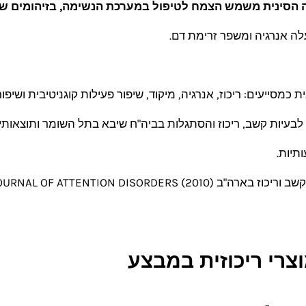
הסינית משמש הצמח לטיפול במערכת הנשימה, בזיהומים שונ
לה אנרגיה ומשפר זרימת דם.
מסייעים: ריכוז, אנרגיה, מיקוד, שיפור פעילות קוגניטיבית ושיפור
עיות קשב, ריכוז והסתגלות בביה"ח שיבא בתל השומר ותוצאותיו הראו
תיות.
JOURNAL OF ATTENTION DISORD).
צרי ריכוזית במבצע