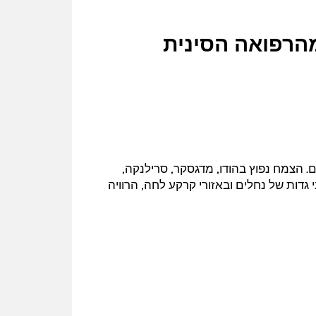
מהרפואה הסינית
הרים בגובה של כ-600 מטר מעל פני הים. הצמח נפוץ בהודו, מדגסקר, סרילנקה,
 גדות של נחלים ובאזורי קרקע לחה, הרוויה