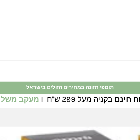
תוספי תזונה במחירים הזולים בישראל
ח
חינם
בקניה מעל 299 ש"ח I
מעקב משלו