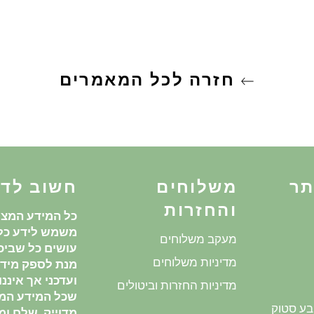
חזרה לכל המאמרים
תר
משלוחים
חשוב לד
והחזרות
כל המידע המצו
משמש לידע כלל
מעקב משלוחים
עושים כל שביכו
מדיניות משלוחים
מנת לספק מידע
ועדכני אך איננ
מדיניות החזרות וביטולים
שכל המידע המ
בע סטוק
מדוייק, שלם ומע