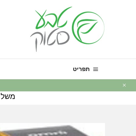
ניווט באתר
תפריט
משלו