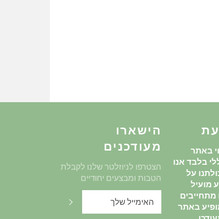
עת
הישארו
מעודכנים
י באתר
י בלבד אנו
הצטרפו לניוזלטר שלנו לקבלת
לתנו על
הטבות ומבצעים יחודיים
 מועיל
ו מתחייבים
שלח
ופיע באתר
ודכן.