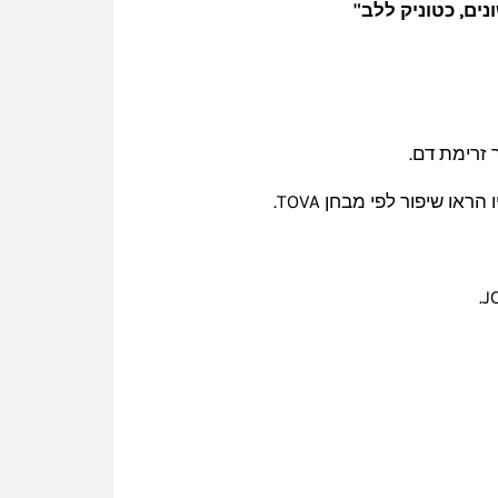
ים, כטוניק ללב"
 זרימת דם.
 שיפור לפי מבחן TOVA.