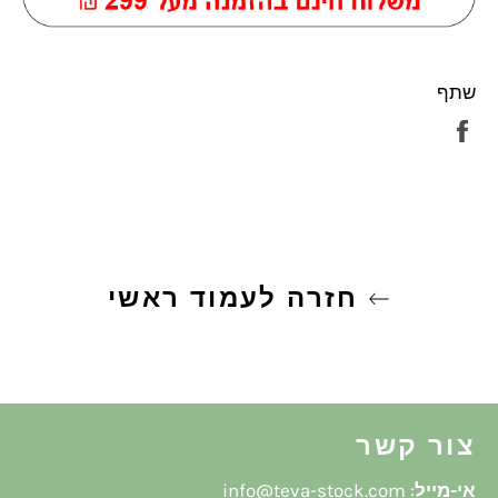
שתף
שתף
בפייסבוק
חזרה לעמוד ראשי
צור קשר
אי-מייל
:
info@teva-stock.com