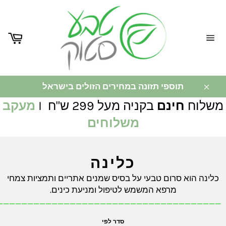
ניווט
באתר
תוספי תזונה במחירים הזולים בישראל
משלוח
חינם
בקניה מעל 299 ש"ח I
מעקב
משלוחים
כלינה
כלינה הוא סרום טבעי על בסיס שמנים אתריים ותמציות צמחי
מרפא המשמש לטיפול ומניעת כינים.
_____________________________________
סדר לפי