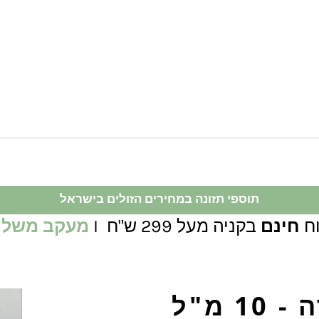
תוספי תזונה במחירים הזולים בישראל
ח
חינם
בקניה מעל 299 ש"ח I
מעקב משלו
 מ"ל