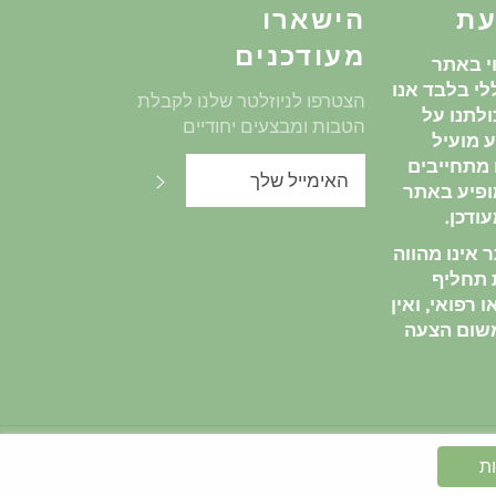
עת
הישארו
מעודכנים
י באתר
י בלבד אנו
הצטרפו לניוזלטר שלנו לקבלת
לתנו על
הטבות ומבצעים יחודיים
 מועיל
ו מתחייבים
שלח
ופיע באתר
ודכן.
אינו מהווה
ת תחליף
 רפואי, ואין
שום הצעה
ות