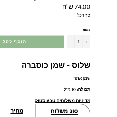
מחיר
74.00 ש"ח
מלא
סך הכל
כמות
−
+
הוסף לסל ה
שלוס - שמן כוסברה
שמן אתרי
תכולה:
10 מ"ל
מדיניות משלוחים טבע סטוק