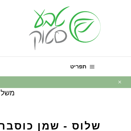
ניווט באתר
תפריט
משלו
שלוס - שמן כוסברה - 10