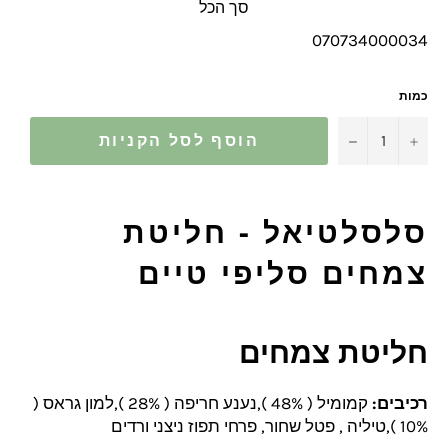
סך הכל
070734000034
כמות
−
+
הוסף לסל הקניות
סלסלטיאל - חליטת
צמחים סליפי טיים
חליטת צמחים
רכיבים:
קמומיל ( 48% ),נענע חריפה ( 28% ),למון גראס (
10% ),טיליה , פטל שחור, פרחי תפוז ניצני ורדים