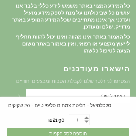
כל המידע המצוי באתר משמש לידע כללי בלבד אנו
עושים כל שביכולתנו על מנת לספק מידע מועיל
ועדכני אך איננו מתחייבים שכל המידע המופיע באתר
מדוייק, שלם ומעודכן.
כל האמור באתר אינו מהווה ואינו יכול להוות תחליף
לייעוץ מקצועי או רפואי, ואין באמור באתר משום
הצעה לטיפול כלשהו
הישארו מעודכנים
הצטרפו לניוזלטר שלנו לקבלת הטבות ומבצעים יחודיים
שלח
סלסלטיאל - חליטת צמחים סליפי טיים - 20 שקיקים
₪21.90
© 2026,
טבע סטוק
. Powered by Shopify
שיטת
הוספה לסל הקניות
תשלום