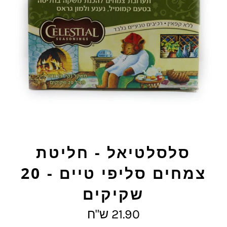
סלסלטיאל - חליטת
צמחים סליפי טיים - 20
שקיקים
מחיר
21.90 ש"ח
מלא