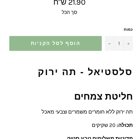
מחיר
21.90 ש"ח
מלא
סך הכל
כמות
−
+
הוסף לסל הקניות
סלסטיאל - תה ירוק
חליטת צמחים
תה ירוק ללא חומרים משמרים וצבעי מאכל
תכולה:
20 שקיקים
מדיניות משלוחים טבע סטוק