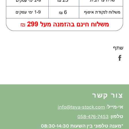
שתף
שתף
בפייסבוק
צור קשר
אי-מייל
:
info@teva-stock.com
טלפון
:
058-476-7453
*מענה טלפוני בין השעות 08:30-14:30