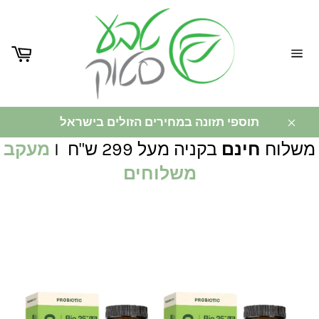
ניווט
באתר
תוספי תזונה במחירים הזולים בישראל
משלוח
חינם
בקניה מעל 299 ש"ח I
מעקב
משלוחים