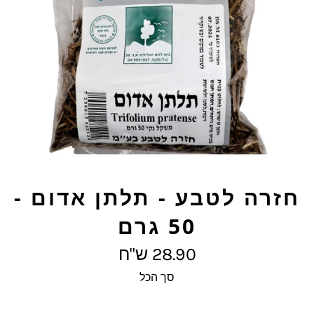
חזרה לטבע - תלתן אדום -
50 גרם
מחיר
28.90 ש"ח
מלא
סך הכל