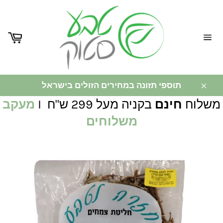
ניווט
באתר
תוספי תזונה במחירים הזולים בישראל
משלוח
חינם
בקניה מעל 299 ש"ח I
מעקב
משלוחים