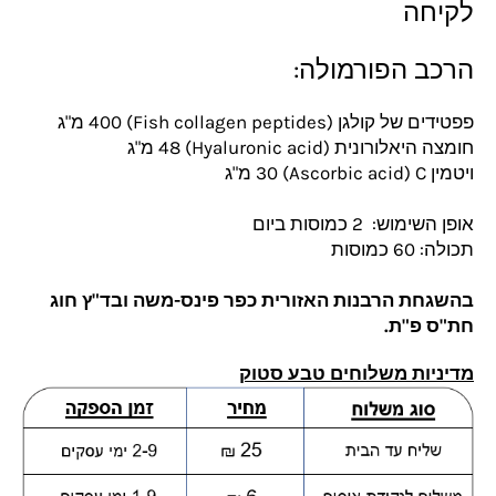
לקיחה
הרכב הפורמולה:
פפטידים של קולגן
(Fish collagen peptides)‏
400
מ"ג
חומצה היאלורונית
(Hyaluronic acid)‏
48
מ"ג
ויטמין C
(Ascorbic acid)‏
30
מ"ג
אופן השימוש:
2 כמוסות ביום
תכולה: 60 כמוסות
בהשגחת הרבנות האזורית כפר פינס-משה ובד"ץ חוג
חת"ס פ"ת.
מדיניות משלוחים טבע סטוק