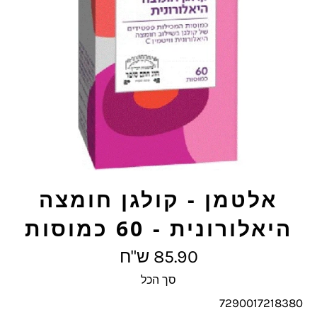
אלטמן - קולגן חומצה
היאלורונית - 60 כמוסות
מחיר
85.90 ש"ח
מלא
סך הכל
7290017218380