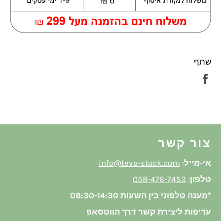
שתף
שתף
בפייסבוק
צור קשר
אי-מייל
:
info@teva-stock.com
טלפון
:
058-476-7453
*מענה טלפוני בין השעות 08:30-14:30
עדיפות ליצירת קשר דרך הווטסאפ