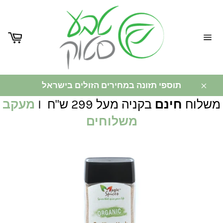
ניווט
באתר
תוספי תזונה במחירים הזולים בישראל
משלוח
חינם
בקניה מעל 299 ש"ח I
מעקב
משלוחים