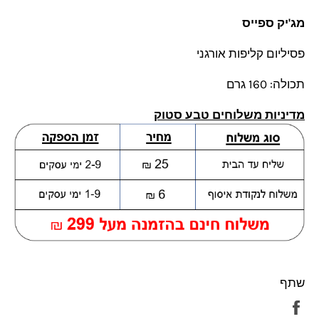
מג'יק ספייס
פסיליום קליפות אורגני
תכולה: 160 גרם
מדיניות משלוחים טבע סטוק
שתף
שתף