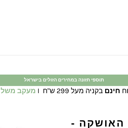
תוספי תזונה במחירים הזולים בישראל
ח
חינם
בקניה מעל 299 ש"ח I
מעקב משלו
 האושקה -