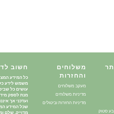
תר
משלוחים
חשוב לד
והחזרות
כל המידע המצו
משמש לידע כלל
מעקב משלוחים
עושים כל שביכו
מדיניות משלוחים
מנת לספק מידע
ועדכני אך איננ
מדיניות החזרות וביטולים
שכל המידע המ
בע סטוק
מדוייק, שלם ומע