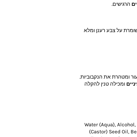
ים
הרגישים.
ומרת על צבע רענן ומלא
ור ומטהרת את הנקבוביות.
ניים
ומכילה טנין להקלה
Water (Aqua), Alcohol,
(Castor) Seed Oil, B