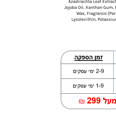
Azadirachta Leaf Extrac
Jojoba Oil, Xanthan Gum,
Wax, Fragrance (Parfu
Lysolecithin, Potassiu