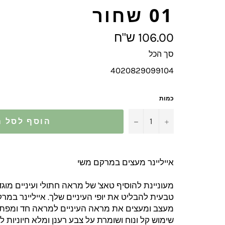
01 שחור
מחיר
106.00 ש"ח
מלא
סך הכל
4020829099104
כמות
−
+
הוסף לסל ה
אייליינר מעצים במרקם משי
מעוניינת להוסיף טאצ' של מראה חתולי ועיניים מוג
טבעית להבליט את יופי העיניים שלך. אייליינר במ
מעצב ומעצים את מראה העיניים למראה חד ומפתה
שימוש קל ונוח ושומרת על צבע רענן ומלא חיוניות ל