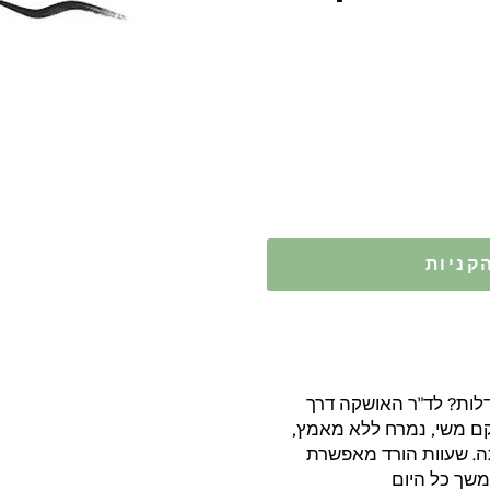
קניות
דלות? לד"ר האושקה דרך
רקם משי, נמרח ללא מאמץ,
. שעוות הורד מאפשרת
משך כל היום