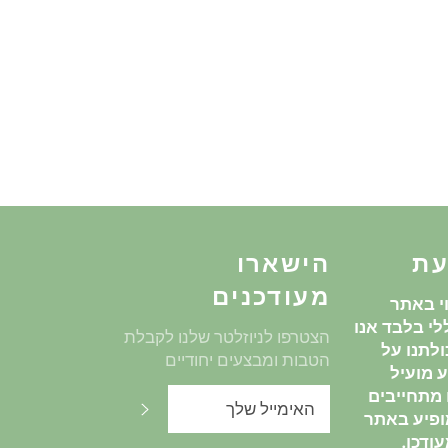
עת
הישארו
מעודכנים
י באתר
י בלבד אנו
הצטרפו לניוזלטר שלנו לקבלת
לתנו על
הטבות ומבצעים יחודיים
 מועיל
ו מתחייבים
שלח
ופיע באתר
ודכן.