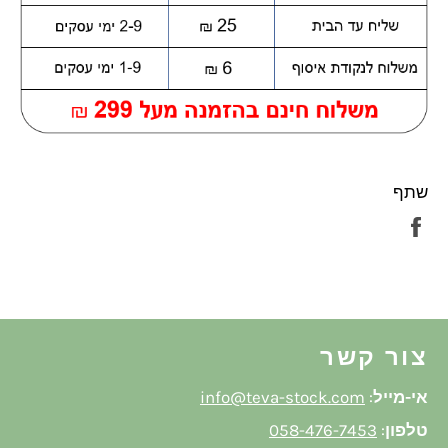
שתף
שתף
בפייסבוק
צור קשר
אי-מייל
:
info@teva-stock.com
טלפון
:
058-476-7453