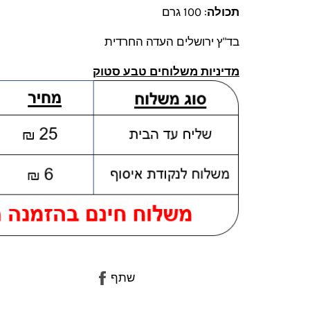
תכולה
: 100 גרם
בד"ץ ירושלים העדה החרדית
מדיניות משלוחים טבע סטוק
שתף
שתף
בפייסבוק