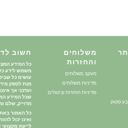
תר
משלוחים
חשוב לד
והחזרות
כל המידע המצו
משמש לידע כלל
מעקב משלוחים
עושים כל שביכו
מדיניות משלוחים
מנת לספק מידע
ועדכני אך איננ
מדיניות החזרות וביטולים
שכל המידע המ
בע סטוק
מדוייק, שלם ומע
כל האמור באתר 
ואינו יכול להוו
לייעוץ מקצועי או