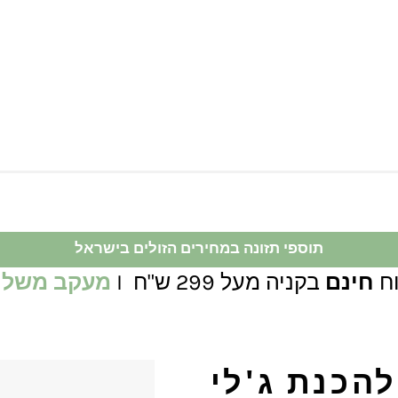
תוספי תזונה במחירים הזולים בישראל
ח
חינם
בקניה מעל 299 ש"ח I
מעקב משלו
להכנת ג'לי