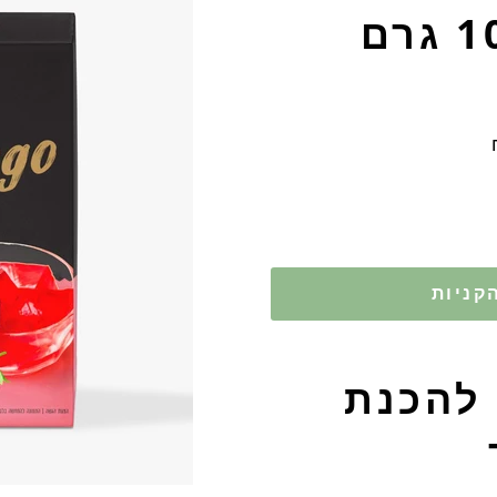
קניות
 להכנת