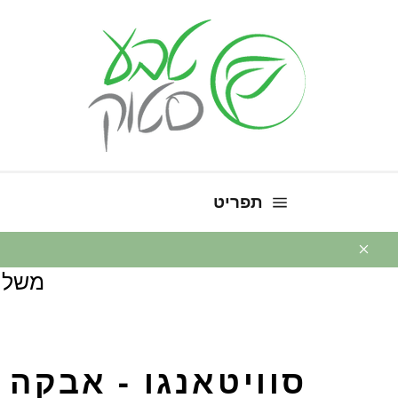
ניווט באתר
תפריט
משלו
סוויטאנגו - אבקה 