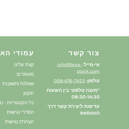
צור קשר
עמודי הא
אי-מייל
:
info@teva-
קצת עלינו
stock.com
מאמרים
טלפון
:
058-476-7453
שאלות ותשובות
*מענה טלפוני בין השעות
תקנון
08:30-14:30
כל הקטגוריות - ט
עדיפות ליצירת קשר דרך
הסדרי נגישות
הווטסאפ
הצהרת נגישות