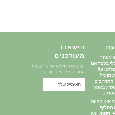
עת
הישארו
מעודכנים
י באתר
י בלבד אנו
הצטרפו לניוזלטר שלנו לקבלת
לתנו על
הטבות ומבצעים יחודיים
 מועיל
ו מתחייבים
שלח
ופיע באתר
ודכן.
אינו מהווה
ת תחליף
 רפואי, ואין