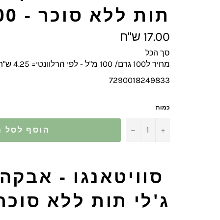
תות ללא סוכר - 100 גרם
מחיר
17.00 ש"ח
מלא
סך הכל
מחיר ל100 גרם/ 100 מ"ל - לפי הרלוונטי= 4.25 ש"ח
7290018249833
כמות
−
+
הוסף לסל ה
סוויטאנגו - אבקה
ג'לי תות ללא סוכר