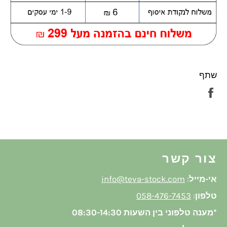
שתף
שתף
בפייסבוק
צור קשר
אי-מייל
:
info@teva-stock.com
טלפון
:
058-476-7453
*מענה טלפוני בין השעות 08:30-14:30