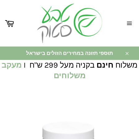
ניווט
באתר
תוספי תזונה במחירים הזולים בישראל
משלוח
חינם
בקניה מעל 299 ש"ח I
מעקב
משלוחים