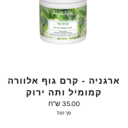
ארגניה - קרם גוף אלוורה
קמומיל ותה ירוק
מחיר
35.00 ש"ח
מלא
סך הכל