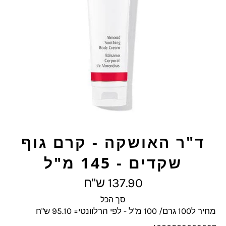
ד"ר האושקה - קרם גוף
שקדים - 145 מ"ל
מחיר
137.90 ש"ח
מלא
סך הכל
מחיר ל100 גרם/ 100 מ"ל - לפי הרלוונטי= 95.10 ש"ח