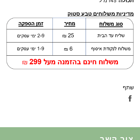
תכולה
: 145 מ"ל
מדיניות משלוחים טבע סטוק
שתף
שתף
בפייסבוק
צור קשר