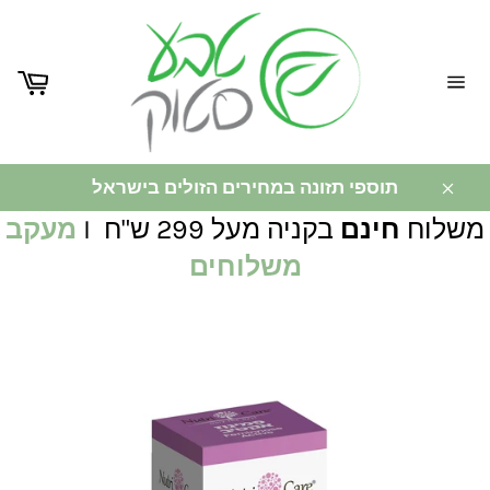
ניווט
באתר
תוספי תזונה במחירים הזולים בישראל
משלוח
חינם
בקניה מעל 299 ש"ח I
מעקב
משלוחים