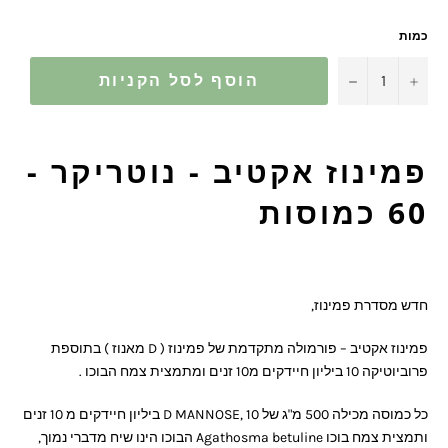
כמות
−
+
הוסף לסל הקניות
פמינוז אקטיב - נוטריקר -
60 כמוסות
חדש מסדרת פמינוז,
פמינוז אקטיב – פורמולה מתקדמת של פמינוז ( D
מאנוז ) בתוספת
פרוביוטיקה 10 ביליון חיידקים מ
10 זנים ומתמצית צמח הבוכו .
כל כמוסה מכילה 500 מ"ג של D MANNOSE, 10
ביליון חיידקים מ 10 זנים
ותמצית צמח בוכו
Agathosma betuline
הבוכו הינו שיח מדברי נמוך,