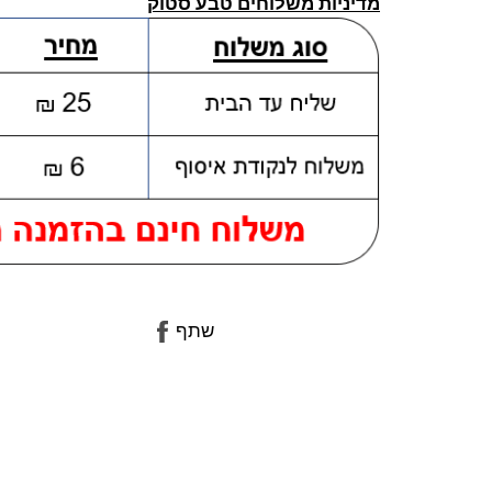
מדיניות משלוחים טבע סטוק
שתף
שתף
בפייסבוק