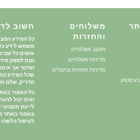
תר
משלוחים
חשוב לד
והחזרות
כל המידע המצו
משמש לידע כלל
מעקב משלוחים
עושים כל שביכו
מדיניות משלוחים
מנת לספק מידע
ועדכני אך איננ
מדיניות החזרות וביטולים
שכל המידע המ
בע סטוק
מדוייק, שלם ומע
כל האמור באתר 
ואינו יכול להוו
לייעוץ מקצועי או
באמור באתר מ
לטיפול כלשהו