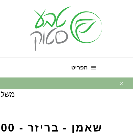
ניווט באתר
תפריט
משלו
שאמן - בריזר - 100 כמוסות