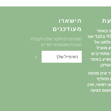
עת
הישארו
מעודכנים
י באתר
י בלבד אנו
הצטרפו לניוזלטר שלנו לקבלת
לתנו על
הטבות ומבצעים יחודיים
 מועיל
ו מתחייבים
שלח
ופיע באתר
ודכן.
אינו מהווה
ת תחליף
 רפואי, ואין
שום הצעה