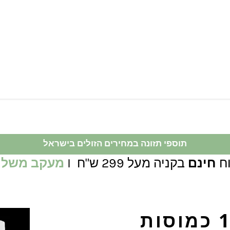
תוספי תזונה במחירים הזולים בישראל
ח
חינם
בקניה מעל 299 ש"ח I
מעקב משלו