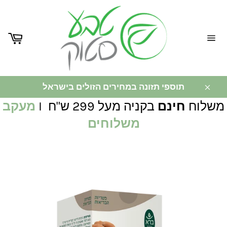
ניווט
באתר
תוספי תזונה במחירים הזולים בישראל
משלוח
חינם
בקניה מעל 299 ש"ח I
מעקב
משלוחים