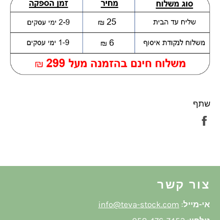
שתף
שתף
בפייסבוק
צור קשר
אי-מייל
:
info@teva-stock.com