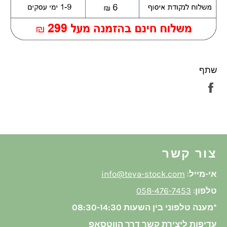
שתף
שתף
בפייסבוק
צור קשר
אי-מייל
:
info@teva-stock.com
טלפון
:
058-476-7453
*מענה טלפוני בין השעות 08:30-14:30
עדיפות ליצירת קשר דרך הווטסאפ