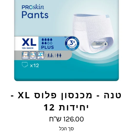
טנה - מכנסון פלוס XL -
יחידות 12
מחיר
126.00 ש"ח
מלא
סך הכל