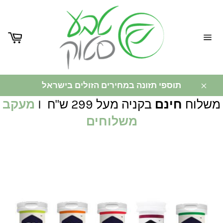
ניווט
באתר
תוספי תזונה במחירים הזולים בישראל
משלוח
חינם
בקניה מעל 299 ש"ח I
מעקב
משלוחים