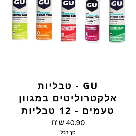
GU - טבליות
אלקטרוליטים במגוון
טעמים - 12 טבליות
מחיר
40.90 ש"ח
מלא
סך הכל