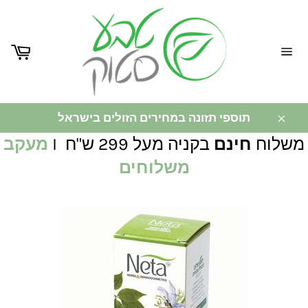
ניווט
באתר
תוספי תזונה במחירים הזולים בישראל
משלוח
חינם
בקניה מעל 299 ש"ח I
מעקב
משלוחים