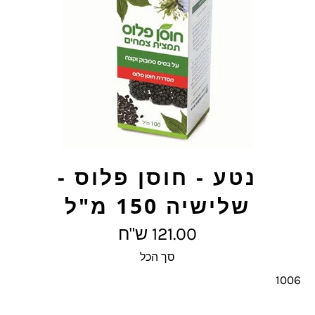
נטע - חוסן פלוס -
שלישיה 150 מ"ל
מחיר
121.00 ש"ח
מלא
סך הכל
1006