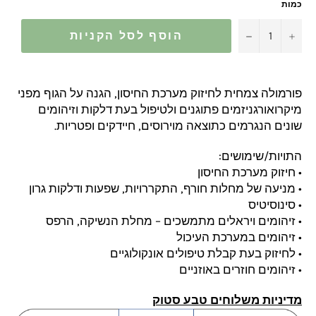
כמות
−
+
הוסף לסל הקניות
פורמולה צמחית לחיזוק מערכת החיסון, הגנה על הגוף מפני
מיקרואורגניזמים פתוגנים ולטיפול בעת דלקות וזיהומים
שונים הנגרמים כתוצאה מוירוסים, חיידקים ופטריות.
התויות/שימושים:
• חיזוק מערכת החיסון
• מניעה של מחלות חורף, התקררויות, שפעות ודלקות גרון
• סינוסיטיס
• זיהומים ויראלים מתמשכים – מחלת הנשיקה, הרפס
• זיהומים במערכת העיכול
• לחיזוק בעת קבלת טיפולים אונקולוגיים
• זיהומים חוזרים באוזניים
מדיניות משלוחים טבע סטוק