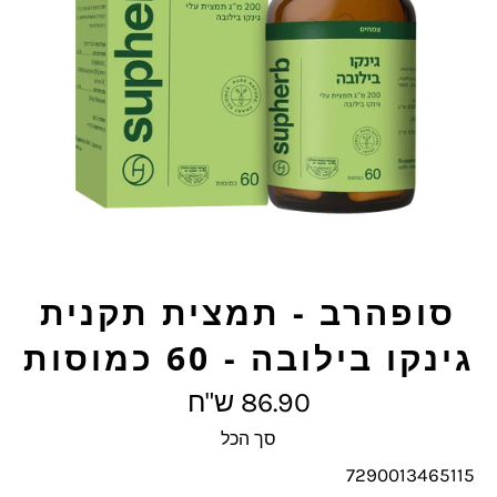
סופהרב - תמצית תקנית
גינקו בילובה - 60 כמוסות
מחיר
86.90 ש"ח
מלא
סך הכל
7290013465115